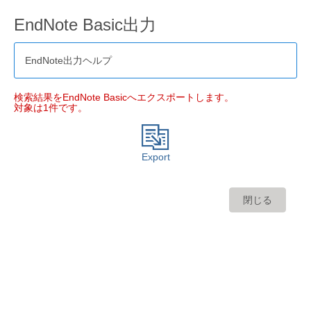
EndNote Basic出力
EndNote出力ヘルプ
検索結果をEndNote Basicへエクスポートします。
対象は1件です。
Export