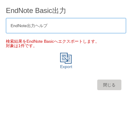
EndNote Basic出力
EndNote出力ヘルプ
検索結果をEndNote Basicへエクスポートします。
対象は1件です。
Export