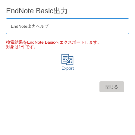
EndNote Basic出力
EndNote出力ヘルプ
検索結果をEndNote Basicへエクスポートします。
対象は1件です。
Export