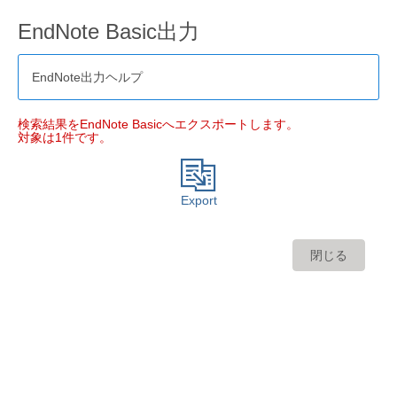
EndNote Basic出力
EndNote出力ヘルプ
検索結果をEndNote Basicへエクスポートします。
対象は1件です。
Export