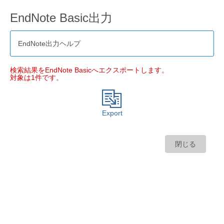
EndNote Basic出力
EndNote出力ヘルプ
検索結果をEndNote Basicへエクスポートします。
対象は1件です。
Export