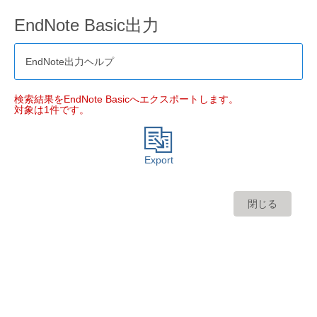
EndNote Basic出力
EndNote出力ヘルプ
検索結果をEndNote Basicへエクスポートします。
対象は1件です。
Export