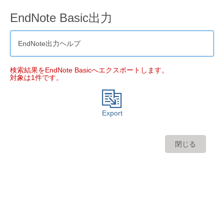
EndNote Basic出力
EndNote出力ヘルプ
検索結果をEndNote Basicへエクスポートします。
対象は1件です。
Export