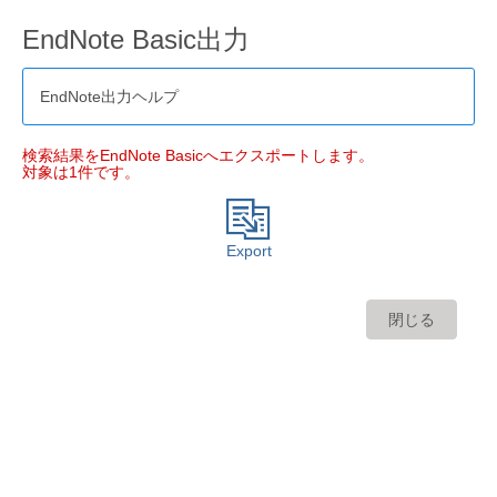
EndNote Basic出力
EndNote出力ヘルプ
検索結果をEndNote Basicへエクスポートします。
対象は1件です。
Export