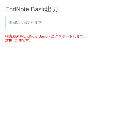
EndNote Basic出力
EndNote出力ヘルプ
検索結果をEndNote Basicへエクスポートします。
対象は1件です。