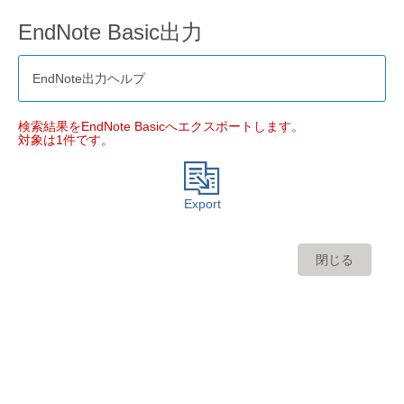
EndNote Basic出力
EndNote出力ヘルプ
検索結果をEndNote Basicへエクスポートします。
対象は1件です。
Export