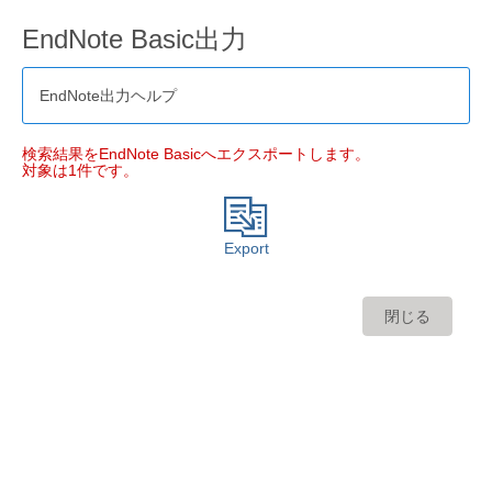
EndNote Basic出力
EndNote出力ヘルプ
検索結果をEndNote Basicへエクスポートします。
対象は1件です。
Export