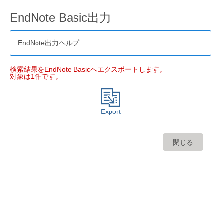
EndNote Basic出力
EndNote出力ヘルプ
検索結果をEndNote Basicへエクスポートします。
対象は1件です。
Export