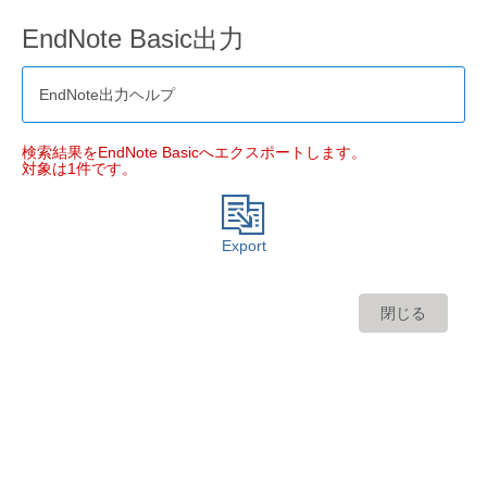
EndNote Basic出力
EndNote出力ヘルプ
検索結果をEndNote Basicへエクスポートします。
対象は1件です。
Export