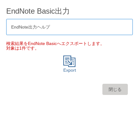
EndNote Basic出力
EndNote出力ヘルプ
検索結果をEndNote Basicへエクスポートします。
対象は1件です。
Export