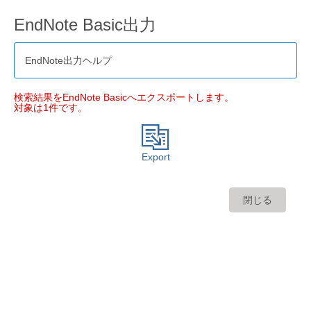
EndNote Basic出力
EndNote出力ヘルプ
検索結果をEndNote Basicへエクスポートします。
対象は1件です。
Export