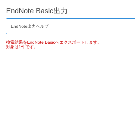
EndNote Basic出力
EndNote出力ヘルプ
検索結果をEndNote Basicへエクスポートします。
対象は1件です。