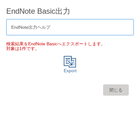
EndNote Basic出力
EndNote出力ヘルプ
検索結果をEndNote Basicへエクスポートします。
対象は1件です。
Export