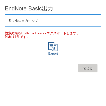
EndNote Basic出力
EndNote出力ヘルプ
検索結果をEndNote Basicへエクスポートします。
対象は1件です。
Export