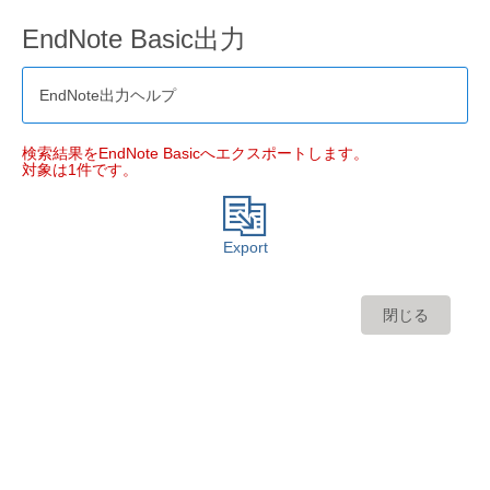
EndNote Basic出力
EndNote出力ヘルプ
検索結果をEndNote Basicへエクスポートします。
対象は1件です。
Export