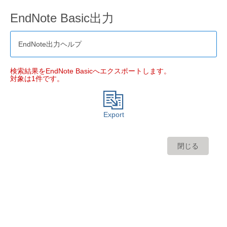
EndNote Basic出力
EndNote出力ヘルプ
検索結果をEndNote Basicへエクスポートします。
対象は1件です。
Export