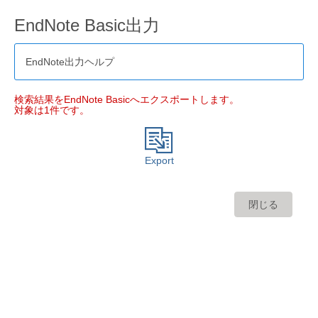
EndNote Basic出力
EndNote出力ヘルプ
検索結果をEndNote Basicへエクスポートします。
対象は1件です。
Export