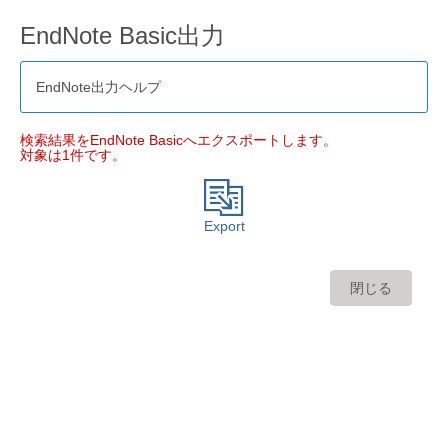
EndNote Basic出力
EndNote出力ヘルプ
検索結果をEndNote Basicへエクスポートします。
対象は1件です。
Export