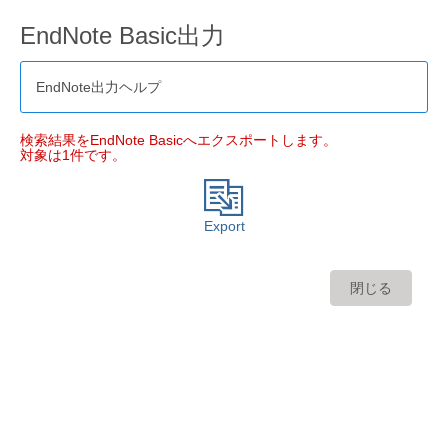
EndNote Basic出力
EndNote出力ヘルプ
検索結果をEndNote Basicへエクスポートします。
対象は1件です。
Export