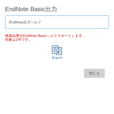
EndNote Basic出力
EndNote出力ヘルプ
検索結果をEndNote Basicへエクスポートします。
対象は1件です。
Export