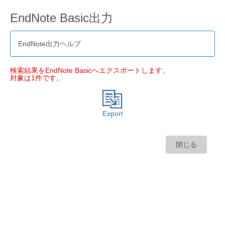
EndNote Basic出力
EndNote出力ヘルプ
検索結果をEndNote Basicへエクスポートします。
対象は1件です。
Export