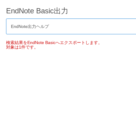
EndNote Basic出力
EndNote出力ヘルプ
検索結果をEndNote Basicへエクスポートします。
対象は1件です。