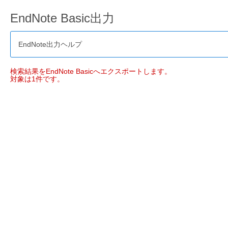
EndNote Basic出力
EndNote出力ヘルプ
検索結果をEndNote Basicへエクスポートします。
対象は1件です。