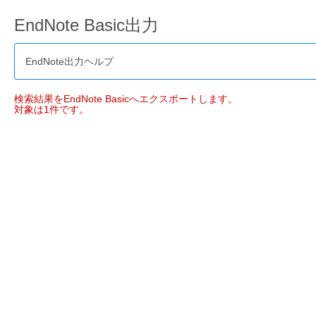
EndNote Basic出力
EndNote出力ヘルプ
検索結果をEndNote Basicへエクスポートします。
対象は1件です。