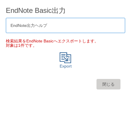
EndNote Basic出力
EndNote出力ヘルプ
検索結果をEndNote Basicへエクスポートします。
対象は1件です。
Export