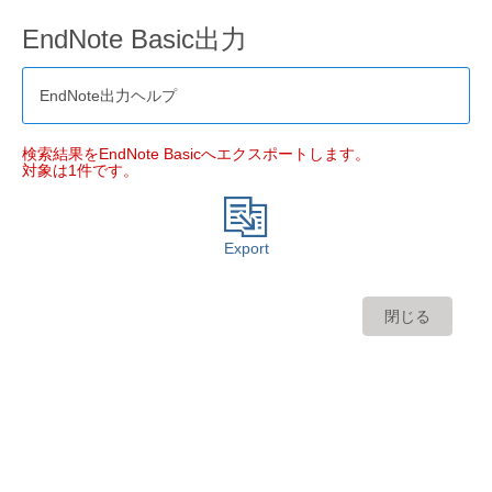
EndNote Basic出力
EndNote出力ヘルプ
検索結果をEndNote Basicへエクスポートします。
対象は1件です。
Export