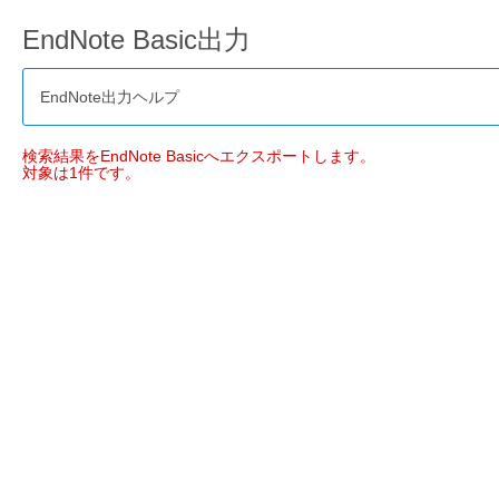
EndNote Basic出力
EndNote出力ヘルプ
検索結果をEndNote Basicへエクスポートします。
対象は1件です。