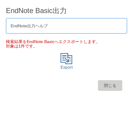
EndNote Basic出力
EndNote出力ヘルプ
検索結果をEndNote Basicへエクスポートします。
対象は1件です。
Export