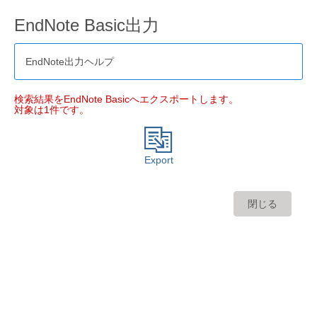
EndNote Basic出力
EndNote出力ヘルプ
検索結果をEndNote Basicへエクスポートします。
対象は1件です。
Export