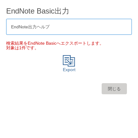
EndNote Basic出力
EndNote出力ヘルプ
検索結果をEndNote Basicへエクスポートします。
対象は1件です。
Export