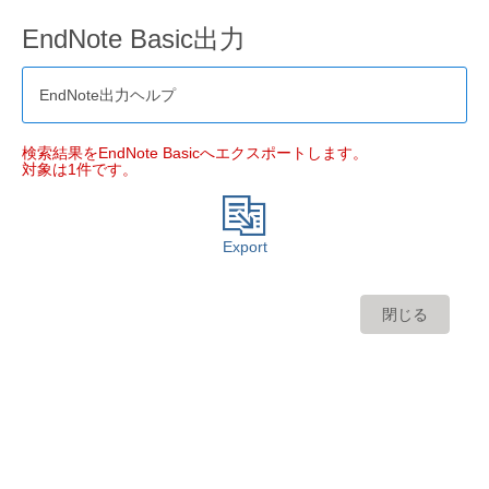
EndNote Basic出力
EndNote出力ヘルプ
検索結果をEndNote Basicへエクスポートします。
対象は1件です。
Export