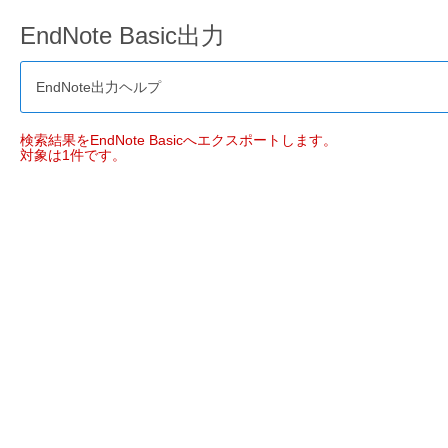
EndNote Basic出力
EndNote出力ヘルプ
検索結果をEndNote Basicへエクスポートします。
対象は1件です。