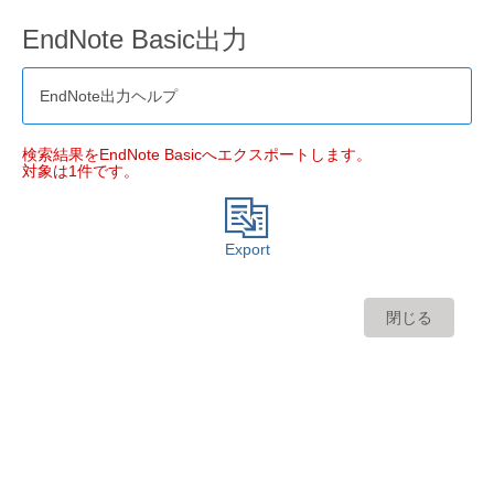
EndNote Basic出力
EndNote出力ヘルプ
検索結果をEndNote Basicへエクスポートします。
対象は1件です。
Export