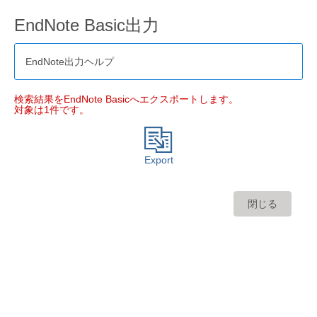
EndNote Basic出力
EndNote出力ヘルプ
検索結果をEndNote Basicへエクスポートします。
対象は1件です。
Export