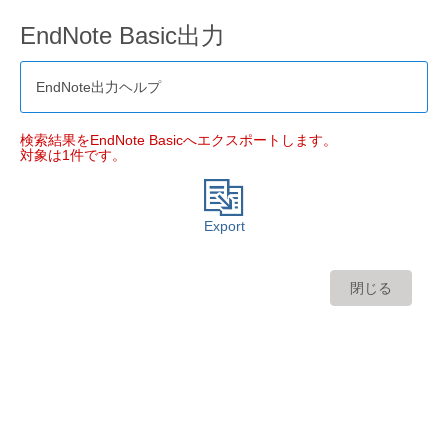
EndNote Basic出力
EndNote出力ヘルプ
検索結果をEndNote Basicへエクスポートします。
対象は1件です。
Export