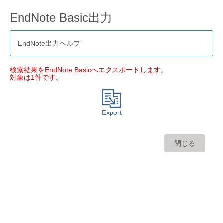
EndNote Basic出力
EndNote出力ヘルプ
検索結果をEndNote Basicへエクスポートします。
対象は1件です。
Export