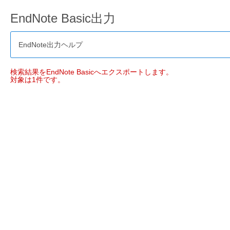
EndNote Basic出力
EndNote出力ヘルプ
検索結果をEndNote Basicへエクスポートします。
対象は1件です。