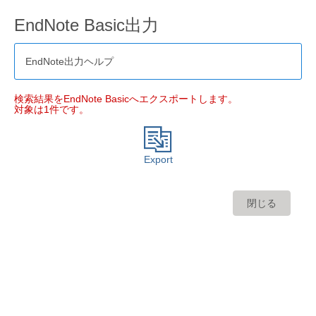
EndNote Basic出力
EndNote出力ヘルプ
検索結果をEndNote Basicへエクスポートします。
対象は1件です。
Export