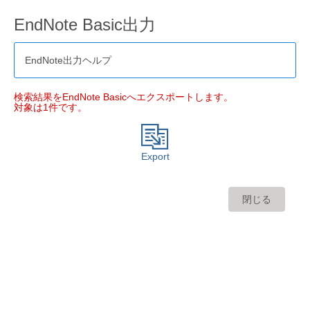
EndNote Basic出力
EndNote出力ヘルプ
検索結果をEndNote Basicへエクスポートします。
対象は1件です。
Export