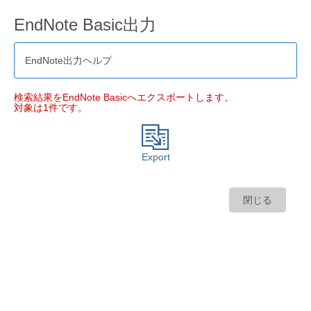
EndNote Basic出力
EndNote出力ヘルプ
検索結果をEndNote Basicへエクスポートします。
対象は1件です。
Export