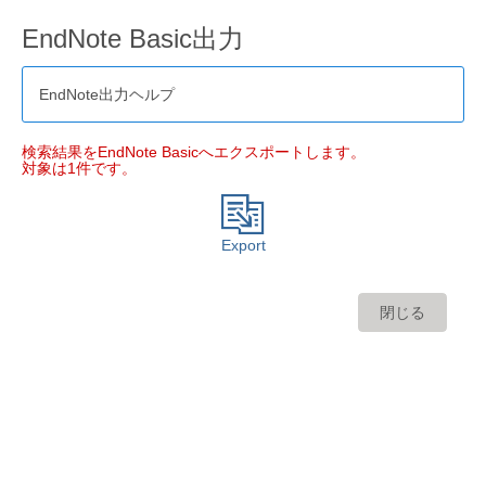
EndNote Basic出力
EndNote出力ヘルプ
検索結果をEndNote Basicへエクスポートします。
対象は1件です。
Export