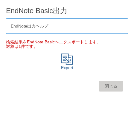
EndNote Basic出力
EndNote出力ヘルプ
検索結果をEndNote Basicへエクスポートします。
対象は1件です。
Export