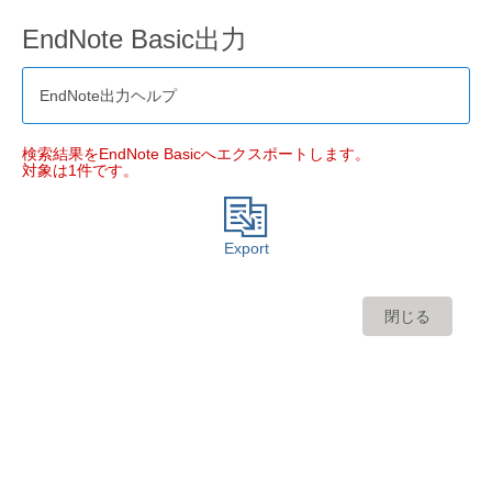
EndNote Basic出力
EndNote出力ヘルプ
検索結果をEndNote Basicへエクスポートします。
対象は1件です。
Export