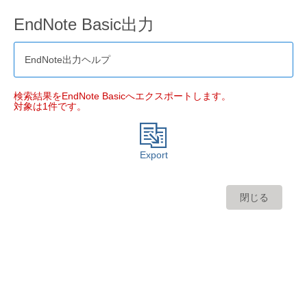
EndNote Basic出力
EndNote出力ヘルプ
検索結果をEndNote Basicへエクスポートします。
対象は1件です。
Export