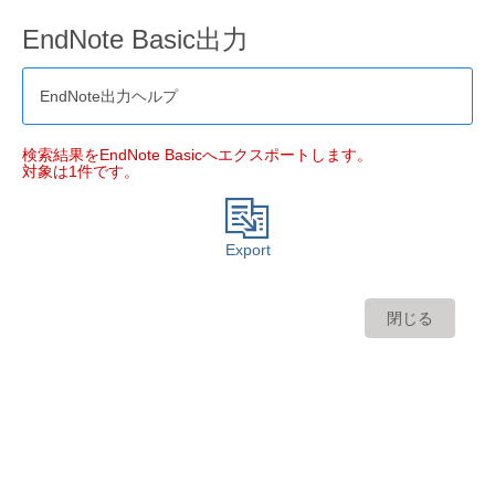
EndNote Basic出力
EndNote出力ヘルプ
検索結果をEndNote Basicへエクスポートします。
対象は1件です。
Export