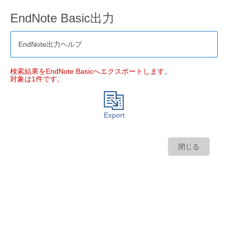
EndNote Basic出力
EndNote出力ヘルプ
検索結果をEndNote Basicへエクスポートします。
対象は1件です。
Export